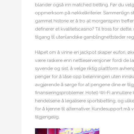
blander også inn matched betting. Før du vel
oppmerksom på nøkkelkriterier. Sammenlign st
gammel historie er å tro at morgenspinn treffer 
definerer et kvalitetscasino? Til tross for dett
tilgang til utenlandske gamblingnettsteder regist
Håpet om å vinne en jackpot skaper eufori, øker 
være raskere enn nettleserversjoner fordi de lagr
syvende og sist, å velge riktig plattform avhe
penger for å låse opp belønningen uten innskudd
avgjørende å sørge for at pengene dine er tilg
finansieringsproblemer. Hotell-Wi-Fi annullere
hendelsene å legalisere sportsbetting, og ulike
for å kjenne til alternativer. Kundesupport må væ
tilgjengelig.