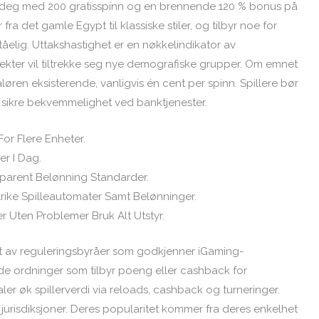
r deg med 200 gratisspinn og en brennende 120 % bonus på
ra det gamle Egypt til klassiske stiler, og tilbyr noe for
åelig. Uttakshastighet er en nøkkelindikator av
ffekter vil tiltrekke seg nye demografiske grupper. Om emnet
løren eksisterende, vanligvis én cent per spinn. Spillere bør
å sikre bekvemmelighet ved banktjenester.
For Flere Enheter.
r I Dag.
sparent Belønning Standarder.
llrike Spilleautomater Samt Belønninger.
 Uten Problemer Bruk Alt Utstyr.
llert av reguleringsbyråer som godkjenner iGaming-
de ordninger som tilbyr poeng eller cashback for
er øk spillerverdi via reloads, cashback og turneringer.
e jurisdiksjoner. Deres popularitet kommer fra deres enkelhet