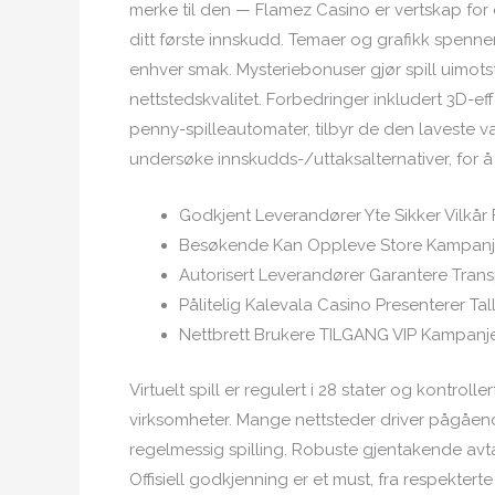
merke til den — Flamez Casino er vertskap fo
ditt første innskudd. Temaer og grafikk spenner f
enhver smak. Mysteriebonuser gjør spill uimotst
nettstedskvalitet. Forbedringer inkludert 3D-e
penny-spilleautomater, tilbyr de den laveste va
undersøke innskudds-/uttaksalternativer, for 
Godkjent Leverandører Yte Sikker Vilkår 
Besøkende Kan Oppleve Store Kampanje
Autorisert Leverandører Garantere Tran
Pålitelig Kalevala Casino Presenterer Ta
Nettbrett Brukere TILGANG VIP Kampanjer
Virtuelt spill er regulert i 28 stater og kontro
virksomheter. Mange nettsteder driver pågåen
regelmessig spilling. Robuste gjentakende avtal
Offisiell godkjenning er et must, fra respektert