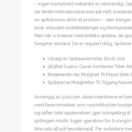
– ingen komplisert mekanikk er nødvendig. Gleden
de første nettcasinoene kom på nett, presenterte
en spillebonus alltid et problem – den trenger b
bruk, inkludert mobilbetalinger og blokkjedea
Men når vi snakker med britiske spillere, de god
fungerer sømløst. De er regulert riktig. Spillen
Utvalg Av Spilleautomater, Bord, Live
365Bet Casino Gaver Kontanter Titler Ak
Besøkende Har Mulighet Til Prøve Siste Sp
Spillere Ha Muligheten Til Tilgang Nyk
Avhengig av policyen, disse insentivene er bem
med faste innsatser, som opprettholder budsjett
og løfter hele opplevelsen, gjør solospilling t
spillingen intuitiv. Ingen gjenskinn for å unng
Ikke sats alt på høyrisikospill. Par outsidere me