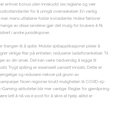
ger enhver bonus uten innskudd, les reglene og vær
udiostandarder for å unngå overraskelser. En vanlig
mer, mens utfallene forblir konsistente. Hvilke faktorer
e, mange av disse landene gjør det mulig for brukere å få
rert i andre jurisdiksjoner.
trangen til å spille. Mobile spillapplikasjoner pleier å
er viktige filer på enheten, reduserer lasteforsinkelser. Til
nger av din smak. Det kan være nødvendig å legge til
. Trygt spilling er essensielt uansett innsats. Dette er
jengelige og redusere risikoer på grunn av
 kampanjer. Noen regioner brukt muligheten til COVID-19-
 iGaming-aktiviteter blir mer vanlige. Regler for gjenåpning
re lett å nå via e-post for å sikre at hjelp alltid er