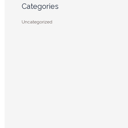
Categories
Uncategorized