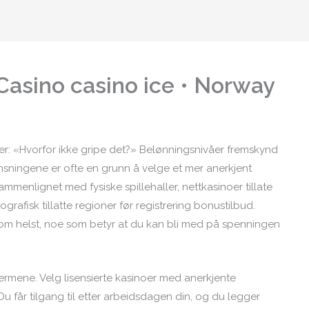
Casino casino ice • Norway
ier: «Hvorfor ikke gripe det?» Belønningsnivåer fremskynd
nsningene er ofte en grunn å velge et mer anerkjent
mmenlignet med fysiske spillehaller, nettkasinoer tillate
rafisk tillatte regioner før registrering bonustilbud.
 som helst, noe som betyr at du kan bli med på spenningen
jermene. Velg lisensierte kasinoer med anerkjente
Du får tilgang til etter arbeidsdagen din, og du legger